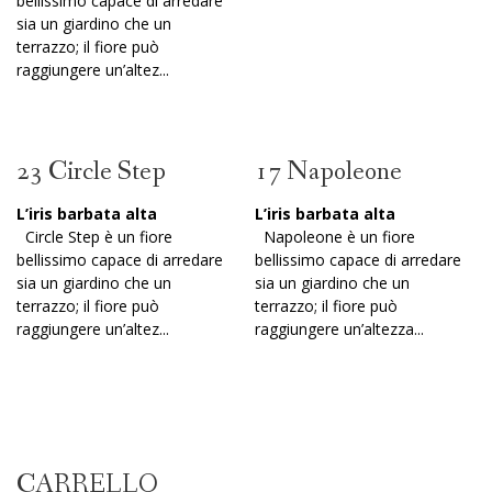
bellissimo capace di arredare
sia un giardino che un
terrazzo; il fiore può
raggiungere un’altez...
23 Circle Step
17 Napoleone
L’iris barbata alta
L’iris barbata alta
Circle Step è un fiore
Napoleone è un fiore
bellissimo capace di arredare
bellissimo capace di arredare
sia un giardino che un
sia un giardino che un
terrazzo; il fiore può
terrazzo; il fiore può
raggiungere un’altez...
raggiungere un’altezza...
CARRELLO