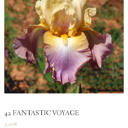
42 FANTASTIC VOYAGE
5,00
€