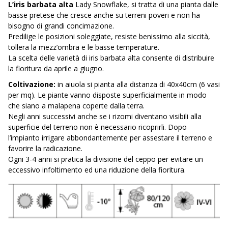
L’iris barbata alta
Lady Snowflake, si tratta di una pianta dalle
basse pretese che cresce anche su terreni poveri e non ha
bisogno di grandi concimazione.
Predilige le posizioni soleggiate, resiste benissimo alla siccità,
tollera la mezz’ombra e le basse temperature.
La scelta delle varietà di iris barbata alta consente di distribuire
la fioritura da aprile a giugno.
Coltivazione:
in aiuola si pianta alla distanza di 40x40cm (6 vasi
per mq). Le piante vanno disposte superficialmente in modo
che siano a malapena coperte dalla terra.
Negli anni successivi anche se i rizomi diventano visibili alla
superficie del terreno non è necessario ricoprirli. Dopo
l’impianto irrigare abbondantemente per assestare il terreno e
favorire la radicazione.
Ogni 3-4 anni si pratica la divisione del ceppo per evitare un
eccessivo infoltimento ed una riduzione della fioritura.