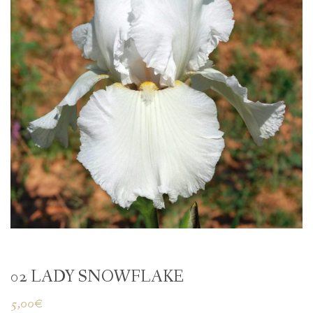
02 LADY SNOWFLAKE
5,00
€