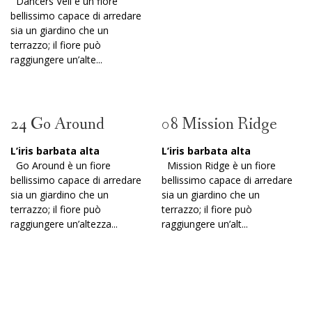
Dancers Veil è un fiore
bellissimo capace di arredare
sia un giardino che un
terrazzo; il fiore può
raggiungere un’alte...
24 Go Around
08 Mission Ridge
L’iris barbata alta
L’iris barbata alta
Go Around è un fiore
Mission Ridge è un fiore
bellissimo capace di arredare
bellissimo capace di arredare
sia un giardino che un
sia un giardino che un
terrazzo; il fiore può
terrazzo; il fiore può
raggiungere un’altezza...
raggiungere un’alt...