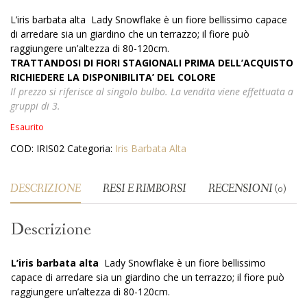
L’iris barbata alta Lady Snowflake è un fiore bellissimo capace
di arredare sia un giardino che un terrazzo; il fiore può
raggiungere un’altezza di 80-120cm.
TRATTANDOSI DI FIORI STAGIONALI PRIMA DELL’ACQUISTO
RICHIEDERE LA DISPONIBILITA’ DEL COLORE
Il prezzo si riferisce al singolo bulbo. La vendita viene effettuata a
gruppi di 3.
Esaurito
COD:
IRIS02
Categoria:
Iris Barbata Alta
DESCRIZIONE
RESI E RIMBORSI
RECENSIONI (0)
Descrizione
L’iris barbata alta
Lady Snowflake è un fiore bellissimo
capace di arredare sia un giardino che un terrazzo; il fiore può
raggiungere un’altezza di 80-120cm.