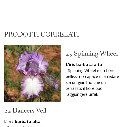
PRODOTTI CORRELATI
25 Spinning Wheel
L’iris barbata alta
Spinning Wheel è un fiore
bellissimo capace di arredare
sia un giardino che un
terrazzo; il fiore può
raggiungere un’al...
22 Dancers Veil
L’iris barbata alta