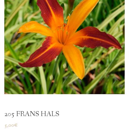
205 FRANS HALS
5,00
€