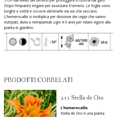
5 cm dal livello del terreno per proteggere il rizoma dal gelo.
Dopo l’impianto irrigare per assestare il terreno. Le foglie sono
lunghe e sottili e occorre eliminarle via via che seccano.
L’hemerocallis si moltiplica per divisione dei ceppi che vanno
estirpati, divisi e reimpiantati ogni 4-5 anni per ridare vigore alla
pianta in giardino.
PRODOTTI CORRELATI
211 Stella de Oro
L’hemerocallis
Stella de Oro è una pianta