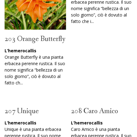
erbacea perenne rustica. Il suo
nome significa “bellezza di un
solo giorno”, ciò è dovuto al
fatto che i...
203 Orange Butterfly
L’hemerocallis
Orange Butterfly è una pianta
erbacea perenne rustica. Il suo
nome significa “bellezza di un
solo giorno”, ciò è dovuto al
fatto ch...
207 Unique
208 Caro Amico
L’hemerocallis
L’hemerocallis
Unique è una pianta erbacea
Caro Amico è una pianta
perenne rustica. Il suo nome
erbacea perenne rustica. Il suo