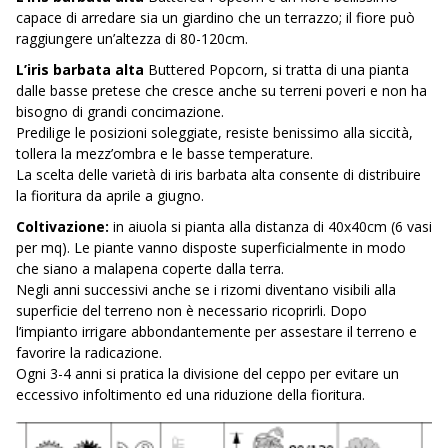
capace di arredare sia un giardino che un terrazzo; il fiore può
raggiungere un’altezza di 80-120cm.
L’iris barbata alta
Buttered Popcorn, si tratta di una pianta
dalle basse pretese che cresce anche su terreni poveri e non ha
bisogno di grandi concimazione.
Predilige le posizioni soleggiate, resiste benissimo alla siccità,
tollera la mezz’ombra e le basse temperature.
La scelta delle varietà di iris barbata alta consente di distribuire
la fioritura da aprile a giugno.
Coltivazione:
in aiuola si pianta alla distanza di 40x40cm (6 vasi
per mq). Le piante vanno disposte superficialmente in modo
che siano a malapena coperte dalla terra.
Negli anni successivi anche se i rizomi diventano visibili alla
superficie del terreno non è necessario ricoprirli. Dopo
l’impianto irrigare abbondantemente per assestare il terreno e
favorire la radicazione.
Ogni 3-4 anni si pratica la divisione del ceppo per evitare un
eccessivo infoltimento ed una riduzione della fioritura.