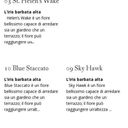
03 St. Helen’s Wake
L’iris barbata alta
Helen’s Wake è un fiore
bellissimo capace di arredare
sia un giardino che un
terrazzo; il fiore può
raggiungere un̵...
10 Blue Staccato
09 Sky Hawk
L’iris barbata alta
L’iris barbata alta
Blue Staccato è un fiore
Sky Hawk è un fiore
bellissimo capace di arredare
bellissimo capace di arredare
sia un giardino che un
sia un giardino che un
terrazzo; il fiore può
terrazzo; il fiore può
raggiungere un’alt...
raggiungere un’altezza ...