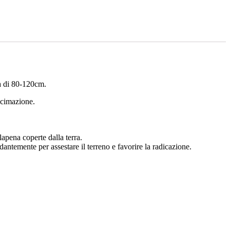
za di 80-120cm.
ncimazione.
apena coperte dalla terra.
dantemente per assestare il terreno e favorire la radicazione.