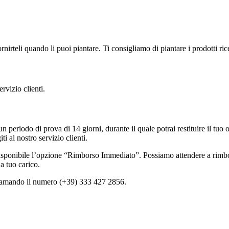
nirteli quando li puoi piantare. Ti consigliamo di piantare i prodotti ri
rvizio clienti.
n periodo di prova di 14 giorni, durante il quale potrai restituire il tuo 
ti al nostro servizio clienti.
 disponibile l’opzione “Rimborso Immediato”. Possiamo attendere a rimbor
a tuo carico.
hiamando il numero (+39) 333 427 2856.