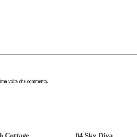
ssima volta che commento.
h Cottage
04 Sky Diva