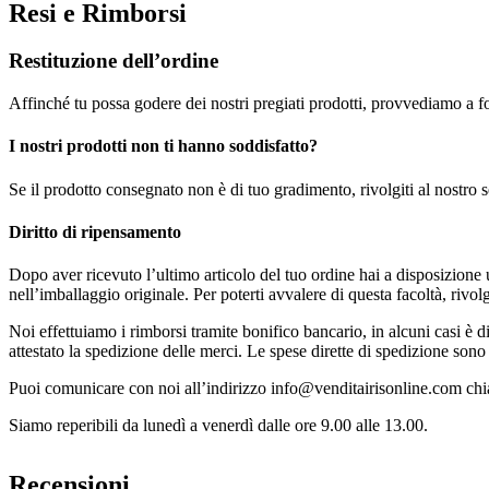
Resi e Rimborsi
Restituzione dell’ordine
Affinché tu possa godere dei nostri pregiati prodotti, provvediamo a for
I nostri prodotti non ti hanno soddisfatto?
Se il prodotto consegnato non è di tuo gradimento, rivolgiti al nostro se
Diritto di ripensamento
Dopo aver ricevuto l’ultimo articolo del tuo ordine hai a disposizione u
nell’imballaggio originale. Per poterti avvalere di questa facoltà, rivolgi
Noi effettuiamo i rimborsi tramite bonifico bancario, in alcuni casi è
attestato la spedizione delle merci. Le spese dirette di spedizione sono 
Puoi comunicare con noi all’indirizzo info@venditairisonline.com c
Siamo reperibili da lunedì a venerdì dalle ore 9.00 alle 13.00.
Recensioni