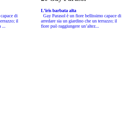
L’iris barbata alta
 capace di
Gay Parasol è un fiore bellissimo capace di
errazzo; il
arredare sia un giardino che un terrazzo; il
 ...
fiore può raggiungere un’altez...