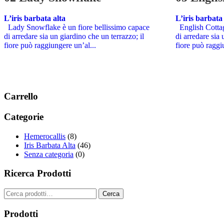
L’iris barbata alta
L’iris barbata
Lady Snowflake è un fiore bellissimo capace
English Cottag
di arredare sia un giardino che un terrazzo; il
di arredare sia 
fiore può raggiungere un’al...
fiore può raggi
Carrello
Categorie
Hemerocallis
(8)
Iris Barbata Alta
(46)
Senza categoria
(0)
Ricerca Prodotti
Cerca:
Cerca
Prodotti