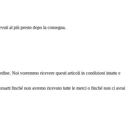
cevuti al più presto dopo la consegna.
ordine. Noi vorremmo ricevere questi articoli in condizioni intatte e
sarti finché non avremo ricevuto tutte le merci o finché non ci avrai