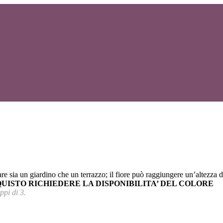
are sia un giardino che un terrazzo; il fiore può raggiungere un’altezza
UISTO RICHIEDERE LA DISPONIBILITA’ DEL COLORE
ppi di 3.