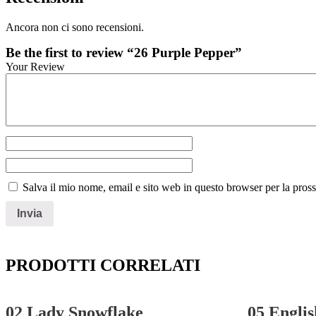
Ancora non ci sono recensioni.
Be the first to review “26 Purple Pepper”
Your Review
Salva il mio nome, email e sito web in questo browser per la pro
PRODOTTI CORRELATI
02 Lady Snowflake
05 Englis