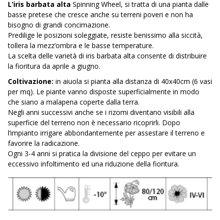
L’iris barbata alta
Spinning Wheel, si tratta di una pianta dalle
basse pretese che cresce anche su terreni poveri e non ha
bisogno di grandi concimazione.
Predilige le posizioni soleggiate, resiste benissimo alla siccità,
tollera la mezz’ombra e le basse temperature.
La scelta delle varietà di iris barbata alta consente di distribuire
la fioritura da aprile a giugno.
Coltivazione:
in aiuola si pianta alla distanza di 40x40cm (6 vasi
per mq). Le piante vanno disposte superficialmente in modo
che siano a malapena coperte dalla terra.
Negli anni successivi anche se i rizomi diventano visibili alla
superficie del terreno non è necessario ricoprirli. Dopo
l’impianto irrigare abbondantemente per assestare il terreno e
favorire la radicazione.
Ogni 3-4 anni si pratica la divisione del ceppo per evitare un
eccessivo infoltimento ed una riduzione della fioritura.