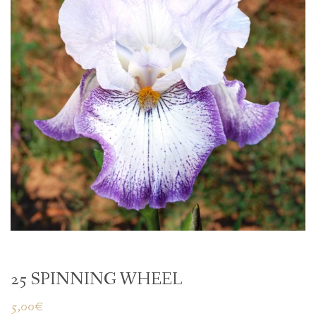
25 SPINNING WHEEL
5,00
€