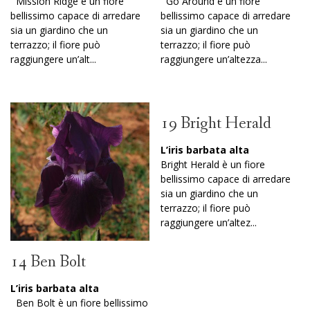
Mission Ridge è un fiore
Go Around è un fiore
bellissimo capace di arredare
bellissimo capace di arredare
sia un giardino che un
sia un giardino che un
terrazzo; il fiore può
terrazzo; il fiore può
raggiungere un’alt...
raggiungere un’altezza...
19 Bright Herald
L’iris barbata alta
Bright Herald è un fiore
bellissimo capace di arredare
sia un giardino che un
terrazzo; il fiore può
raggiungere un’altez...
14 Ben Bolt
L’iris barbata alta
Ben Bolt è un fiore bellissimo