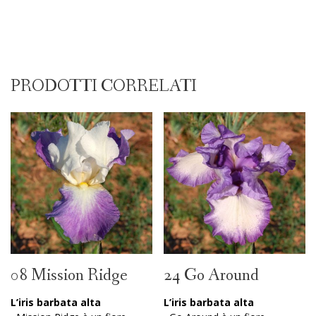
PRODOTTI CORRELATI
08 Mission Ridge
24 Go Around
L’iris barbata alta
L’iris barbata alta