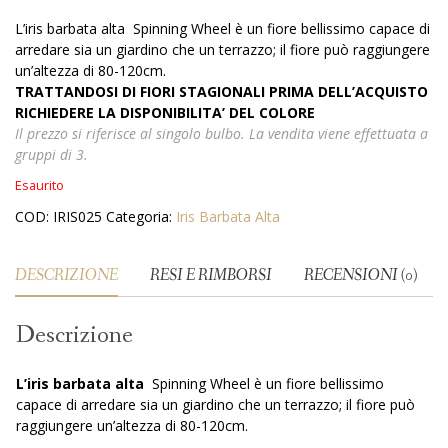
L’iris barbata alta Spinning Wheel è un fiore bellissimo capace di
arredare sia un giardino che un terrazzo; il fiore può raggiungere
un’altezza di 80-120cm.
TRATTANDOSI DI FIORI STAGIONALI PRIMA DELL’ACQUISTO
RICHIEDERE LA DISPONIBILITA’ DEL COLORE
Il prezzo si riferisce al singolo bulbo. La vendita viene effettuata a
gruppi di 3.
Esaurito
COD:
IRIS025
Categoria:
Iris Barbata Alta
DESCRIZIONE
RESI E RIMBORSI
RECENSIONI (0)
Descrizione
L’iris barbata alta
Spinning Wheel è un fiore bellissimo
capace di arredare sia un giardino che un terrazzo; il fiore può
raggiungere un’altezza di 80-120cm.